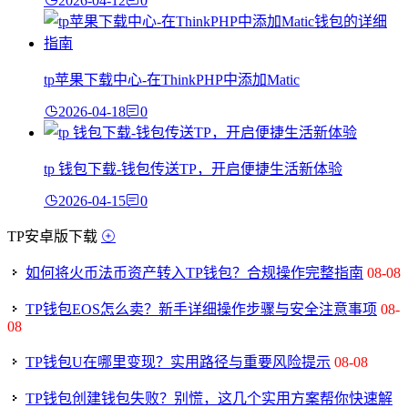
2026-04-12
0
tp苹果下载中心-在ThinkPHP中添加Matic
2026-04-18
0
tp 钱包下载-钱包传送TP，开启便捷生活新体验
2026-04-15
0
TP安卓版下载
如何将火币法币资产转入TP钱包？合规操作完整指南
08-08
TP钱包EOS怎么卖？新手详细操作步骤与安全注意事项
08-
08
TP钱包U在哪里变现？实用路径与重要风险提示
08-08
TP钱包创建钱包失败？别慌，这几个实用方案帮你快速解