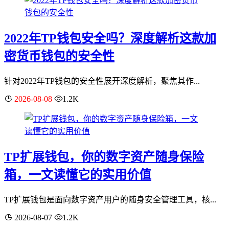
2022年TP钱包安全吗？深度解析这款加
密货币钱包的安全性
针对2022年TP钱包的安全性展开深度解析，聚焦其作...
2026-08-08
1.2K
TP扩展钱包，你的数字资产随身保险
箱，一文读懂它的实用价值
TP扩展钱包是面向数字资产用户的随身安全管理工具，核...
2026-08-07
1.2K