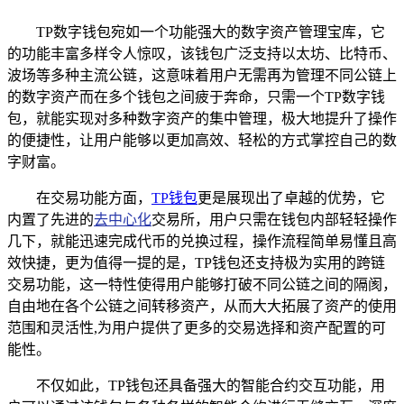
TP数字钱包宛如一个功能强大的数字资产管理宝库，它
的功能丰富多样令人惊叹，该钱包广泛支持以太坊、比特币、
波场等多种主流公链，这意味着用户无需再为管理不同公链上
的数字资产而在多个钱包之间疲于奔命，只需一个TP数字钱
包，就能实现对多种数字资产的集中管理，极大地提升了操作
的便捷性，让用户能够以更加高效、轻松的方式掌控自己的数
字财富。
在交易功能方面，
TP钱包
更是展现出了卓越的优势，它
内置了先进的
去中心化
交易所，用户只需在钱包内部轻轻操作
几下，就能迅速完成代币的兑换过程，操作流程简单易懂且高
效快捷，更为值得一提的是，TP钱包还支持极为实用的跨链
交易功能，这一特性使得用户能够打破不同公链之间的隔阂，
自由地在各个公链之间转移资产，从而大大拓展了资产的使用
范围和灵活性,为用户提供了更多的交易选择和资产配置的可
能性。
不仅如此，TP钱包还具备强大的智能合约交互功能，用