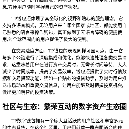
自己各类资产的详细情况，包括资产数量、价值变化等重要信
息,方便用户随时掌握自己的资产状况。
TP钱包还体现了其全球化的视野和贴心的服务理念，它
支持多语言模式，无论用户来自哪个国家或地区，都能使用自
己熟悉的语言来操作钱包，真正做到了无语言障碍的便捷使
用,为全球范围内的用户提供了极大的便利。
在交易速度方面，TP钱包的表现同样可圈可点，由于它
与多个公链进行了深度集成和优化，能够快速处理各类交易请
求，这意味着用户在进行资产交易时，无需长时间等待，大大
减少了时间成本，提高了交易效率，钱包还提供了实时行情数
据和交易提醒功能，犹如一位贴心的投资助手，及时为用户推
送市场动态和重要交易信息，让用户能够及时把握投资机会,
做出更加明智的投资决策。
社区与生态：繁荣互动的数字资产生态圈
TP数字钱包拥有一个庞大且活跃的用户社区和丰富多元
的生态系统，在这个社区里，用户们就像一群志同道合的伙