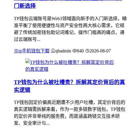
门新选择
TP钱包云端账号是Web3领域面向新手的入门新选择，精
准平衡了使用便捷性与资产安全性两大核心需求，它规
避了传统加密钱包助记词难记、操作门槛高的痛点，通
过云端账号...
tp手机钱包下载
qbadmin
940
2026-08-07
TP钱包为什么被吐槽贵？拆解其定价背后的真
实逻辑
TP钱包因定价偏高近期遭不少用户吐槽，其定价背后的
真实逻辑需拆解来看，作为一款多链数字钱包，TP钱包
的定价并非单纯的服务费，而是涵盖跨链交互技术研
发、安全审计与...