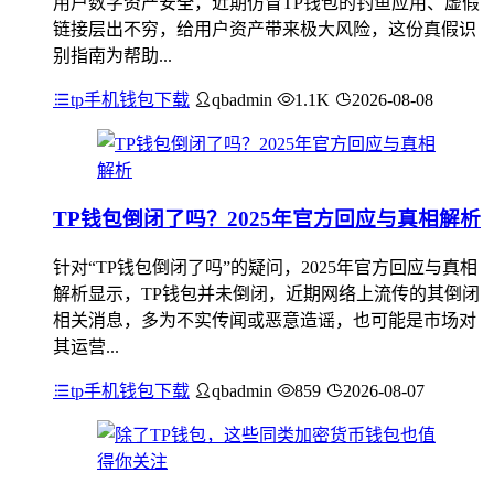
用户数字资产安全，近期仿冒TP钱包的钓鱼应用、虚假
链接层出不穷，给用户资产带来极大风险，这份真假识
别指南为帮助...
tp手机钱包下载
qbadmin
1.1K
2026-08-08
TP钱包倒闭了吗？2025年官方回应与真相解析
针对“TP钱包倒闭了吗”的疑问，2025年官方回应与真相
解析显示，TP钱包并未倒闭，近期网络上流传的其倒闭
相关消息，多为不实传闻或恶意造谣，也可能是市场对
其运营...
tp手机钱包下载
qbadmin
859
2026-08-07