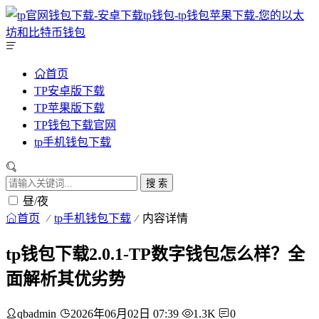
首页
TP安卓版下载
TP苹果版下载
TP钱包下载官网
tp手机钱包下载
搜 索
昼/夜
首页
tp手机钱包下载
内容详情
tp钱包下载2.0.1-TP数字钱包怎么样？全
面解析其优劣势
qbadmin
2026年06月02日 07:39
1.3K
0