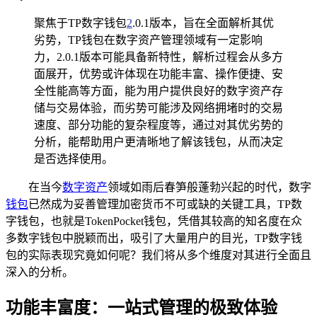
聚焦于TP数字钱包
2
.0.1版本，旨在全面解析其优
劣势，TP钱包在数字资产管理领域有一定影响
力，2.0.1版本可能具备新特性，解析过程会从多方
面展开，优势或许体现在功能丰富、操作便捷、安
全性能高等方面，能为用户提供良好的数字资产存
储与交易体验，而劣势可能涉及网络拥堵时的交易
速度、部分功能的复杂程度等，通过对其优劣势的
分析，能帮助用户更清晰地了解该钱包，从而决定
是否选择使用。
在当今
数字资产
领域如雨后春笋般蓬勃兴起的时代，数字
钱包
已然成为妥善管理加密货币不可或缺的关键工具，TP数
字钱包，也就是TokenPocket钱包，凭借其较高的知名度在众
多数字钱包中脱颖而出，吸引了大量用户的目光，TP数字钱
包的实际表现究竟如何呢？我们将从多个维度对其进行全面且
深入的分析。
功能丰富度：一站式管理的极致体验