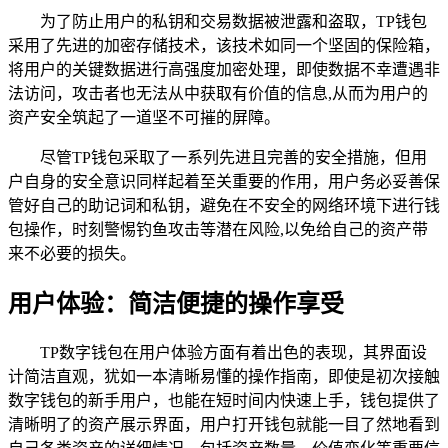
为了防止用户的私钥和交易数据被泄露和盗取，TP钱包
采用了先进的加密存储技术，该技术如同一个坚固的保险箱，
将用户的关键数据进行高强度加密处理，即使数据不幸遭遇非
法访问，攻击者也无法从中获取有价值的信息,从而为用户的
资产安全筑起了一道坚不可摧的屏障。
尽管TP钱包采取了一系列先进且完善的安全措施，但用
户自身的安全意识同样起着至关重要的作用，用户务必妥善保
管好自己的助记词和私钥，避免在不安全的网络环境下进行钱
包操作，时刻警惕钓鱼攻击等潜在风险,以免给自己的资产带
来不必要的损失。
用户体验：简洁便捷的操作享受
TP数字钱包在用户体验方面有着出色的表现，其界面设
计简洁直观，犹如一本清晰易懂的操作指南，即使是初次接触
数字钱包的新手用户，也能在短时间内快速上手，钱包提供了
清晰明了的资产展示界面，用户打开钱包就能一目了然地看到