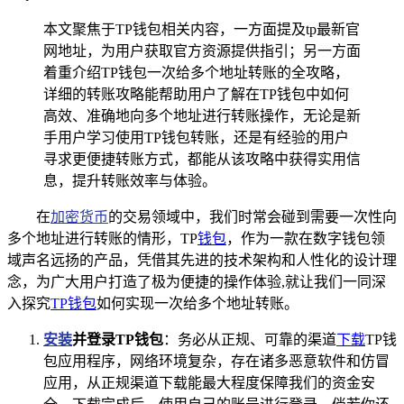
本文聚焦于TP钱包相关内容，一方面提及tp最新官
网地址，为用户获取官方资源提供指引；另一方面
着重介绍TP钱包一次给多个地址转账的全攻略，
详细的转账攻略能帮助用户了解在TP钱包中如何
高效、准确地向多个地址进行转账操作，无论是新
手用户学习使用TP钱包转账，还是有经验的用户
寻求更便捷转账方式，都能从该攻略中获得实用信
息，提升转账效率与体验。
在
加密货币
的交易领域中，我们时常会碰到需要一次性向
多个地址进行转账的情形，TP
钱包
，作为一款在数字钱包领
域声名远扬的产品，凭借其先进的技术架构和人性化的设计理
念，为广大用户打造了极为便捷的操作体验,就让我们一同深
入探究
TP钱包
如何实现一次给多个地址转账。
安装
并登录TP钱包
：务必从正规、可靠的渠道
下载
TP钱
包应用程序，网络环境复杂，存在诸多恶意软件和仿冒
应用，从正规渠道下载能最大程度保障我们的资金安