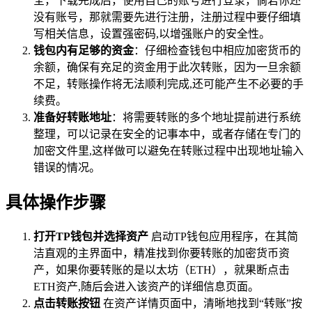
全，下载完成后，使用自己的账号进行登录，倘若你还
没有账号，那就需要先进行注册，注册过程中要仔细填
写相关信息，设置强密码,以增强账户的安全性。
钱包内有足够的资金
：仔细检查钱包中相应加密货币的
余额，确保有充足的资金用于此次转账，因为一旦余额
不足，转账操作将无法顺利完成,还可能产生不必要的手
续费。
准备好转账地址
：将需要转账的多个地址提前进行系统
整理，可以记录在安全的记事本中，或者存储在专门的
加密文件里,这样做可以避免在转账过程中出现地址输入
错误的情况。
具体操作步骤
打开TP钱包并选择资产
启动TP钱包应用程序，在其简
洁直观的主界面中，精准找到你要转账的加密货币资
产，如果你要转账的是以太坊（ETH），就果断点击
ETH资产,随后会进入该资产的详细信息页面。
点击转账按钮
在资产详情页面中，清晰地找到“转账”按