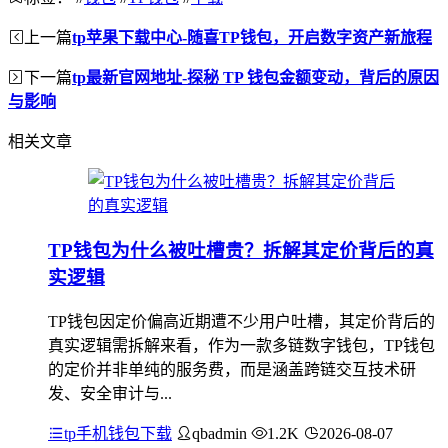
上一篇
tp苹果下载中心-随喜TP钱包，开启数字资产新旅程
下一篇
tp最新官网地址-探秘 TP 钱包金额变动，背后的原因
与影响
相关文章
TP钱包为什么被吐槽贵？拆解其定价背后的真
实逻辑
TP钱包因定价偏高近期遭不少用户吐槽，其定价背后的
真实逻辑需拆解来看，作为一款多链数字钱包，TP钱包
的定价并非单纯的服务费，而是涵盖跨链交互技术研
发、安全审计与...
tp手机钱包下载
qbadmin
1.2K
2026-08-07