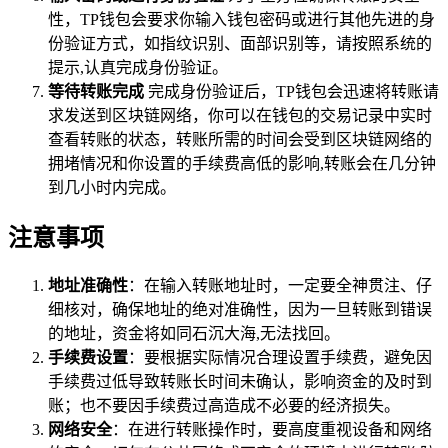
性，TP钱包会要求你输入钱包密码或进行其他先进的身
份验证方式，如指纹识别、面部识别等，请按照系统的
提示,认真完成身份验证。
等待转账完成
完成身份验证后，TP钱包会迅速将转账请
求发送到区块链网络，你可以在钱包的交易记录中实时
查看转账的状态，转账所需的时间会受到区块链网络的
拥堵情况和你设置的手续费高低的影响,转账会在几分钟
到几小时内完成。
注意事项
地址准确性
：在输入转账地址时，一定要全神贯注、仔
细核对，确保地址的绝对准确性，因为一旦转账到错误
的地址，资金将如同石沉大海,无法找回。
手续费设置
：要根据实际情况合理设置手续费，避免因
手续费过低导致转账长时间未确认，影响资金的及时到
账；也不要因手续费过高造成不必要的经济损失。
网络安全
：在进行转账操作时，要高度重视设备和网络