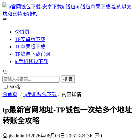
首页
TP安卓版下载
TP苹果版下载
TP钱包下载官网
tp手机钱包下载
搜 索
昼/夜
首页
tp手机钱包下载
内容详情
tp最新官网地址-TP钱包一次给多个地址
转账全攻略
qbadmin
2026年06月03日 20:31
1.3K
0