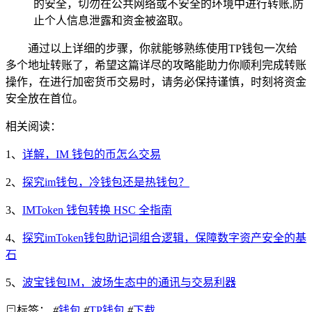
的安全，切勿在公共网络或不安全的环境中进行转账,防
止个人信息泄露和资金被盗取。
通过以上详细的步骤，你就能够熟练使用TP钱包一次给
多个地址转账了，希望这篇详尽的攻略能助力你顺利完成转账
操作，在进行加密货币交易时，请务必保持谨慎，时刻将资金
安全放在首位。
相关阅读：
1、
详解，IM 钱包的币怎么交易
2、
探究im钱包，冷钱包还是热钱包？
3、
IMToken 钱包转换 HSC 全指南
4、
探究imToken钱包助记词组合逻辑，保障数字资产安全的基
石
5、
波宝钱包IM，波场生态中的通讯与交易利器
标签：
#
钱包
#
TP钱包
#
下载