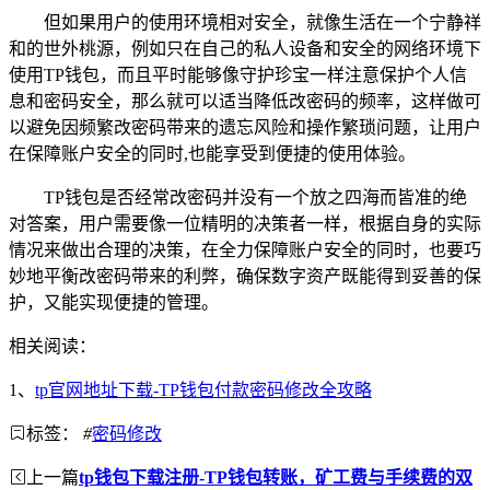
但如果用户的使用环境相对安全，就像生活在一个宁静祥
和的世外桃源，例如只在自己的私人设备和安全的网络环境下
使用TP钱包，而且平时能够像守护珍宝一样注意保护个人信
息和密码安全，那么就可以适当降低改密码的频率，这样做可
以避免因频繁改密码带来的遗忘风险和操作繁琐问题，让用户
在保障账户安全的同时,也能享受到便捷的使用体验。
TP钱包是否经常改密码并没有一个放之四海而皆准的绝
对答案，用户需要像一位精明的决策者一样，根据自身的实际
情况来做出合理的决策，在全力保障账户安全的同时，也要巧
妙地平衡改密码带来的利弊，确保数字资产既能得到妥善的保
护，又能实现便捷的管理。
相关阅读：
1、
tp官网地址下载-TP钱包付款密码修改全攻略
标签：
#
密码修改
上一篇
tp钱包下载注册-TP钱包转账，矿工费与手续费的双