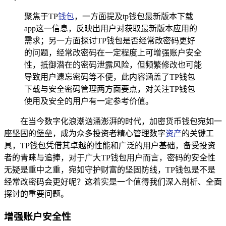
聚焦于TP
钱包
，一方面提及tp钱包最新版本下载
app这一信息，反映出用户对获取最新版本应用的
需求；另一方面探讨TP钱包是否经常改密码更好
的问题，经常改密码在一定程度上可增强账户安全
性，抵御潜在的密码泄露风险，但频繁修改也可能
导致用户遗忘密码等不便，此内容涵盖了TP钱包
下载与安全密码管理两方面要点，对关注TP钱包
使用及安全的用户有一定参考价值。
在当今数字化浪潮汹涌澎湃的时代，加密货币钱包宛如一
座坚固的堡垒，成为众多投资者精心管理数字
资产
的关键工
具，TP钱包凭借其卓越的性能和广泛的用户基础，备受投资
者的青睐与追捧，对于广大TP钱包用户而言，密码的安全性
无疑是重中之重，宛如守护财富的坚固防线，TP钱包是不是
经常改密码会更好呢？这着实是一个值得我们深入剖析、全面
探讨的重要问题。
增强账户安全性