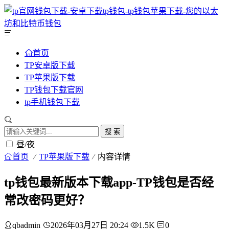
首页
TP安卓版下载
TP苹果版下载
TP钱包下载官网
tp手机钱包下载
搜 索
昼/夜
首页
TP苹果版下载
内容详情
tp钱包最新版本下载app-TP钱包是否经
常改密码更好？
qbadmin
2026年03月27日 20:24
1.5K
0