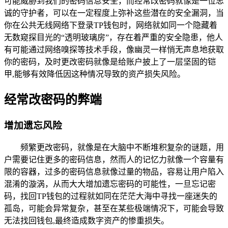
可能威胁到我们的密码信息安全，而经常改密码就像是一位忠
诚的守护者，可以在一定程度上弥补这些潜在的安全漏洞，当
你在公共无线网络下登录TP钱包时，网络就如同一个隐藏着
无数窥探目光的“透明玻璃房”，存在着严重的安全隐患，他人
有可能通过网络嗅探等技术手段，像幽灵一样悄无声息地获取
你的密码，及时更改密码就像是给账户披上了一层坚固的铠
甲,能够有效降低因这种情况导致的资产损失风险。
经常改密码的弊端
增加遗忘风险
频繁更改密码，就像是在大脑中不断堆积复杂的谜题，用
户需要记住更多的密码信息，然而人的记忆力就像一个容量有
限的容器，过多的密码信息就像过量的物品，容易让用户陷入
混淆的漩涡，从而大大增加遗忘密码的可能性，一旦忘记密
码，找回TP钱包的过程就如同在茫茫大海中寻找一座迷失的
孤岛，可能会异常复杂，甚至在某些极端情况下，可能会导致
无法找回钱包,最终造成数字资产的惨重损失。