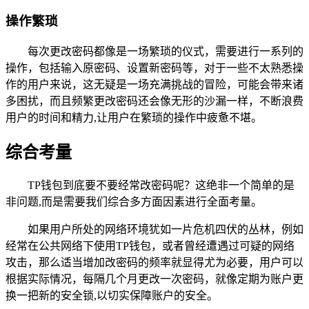
操作繁琐
每次更改密码都像是一场繁琐的仪式，需要进行一系列的
操作，包括输入原密码、设置新密码等，对于一些不太熟悉操
作的用户来说，这无疑是一场充满挑战的冒险，可能会带来诸
多困扰，而且频繁更改密码还会像无形的沙漏一样，不断浪费
用户的时间和精力,让用户在繁琐的操作中疲惫不堪。
综合考量
TP钱包到底要不要经常改密码呢？这绝非一个简单的是
非问题,而是需要我们综合多方面因素进行全面考量。
如果用户所处的网络环境犹如一片危机四伏的丛林，例如
经常在公共网络下使用TP钱包，或者曾经遭遇过可疑的网络
攻击，那么适当增加改密码的频率就显得尤为必要，用户可以
根据实际情况，每隔几个月更改一次密码，就像定期为账户更
换一把新的安全锁,以切实保障账户的安全。