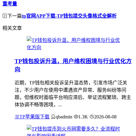
重考量
下一篇
tp官网APP下载-TP钱包提交头像格式全解析
相关文章
TP钱包投诉升温，用户维权困境与行业优化方
向
近期，TP钱包相关投诉呈升温态势，引发市场广泛关
注，不少用户在使用中遭遇资产异常、服务纠纷等问
题，但维权时面临平台响应滞后、举证流程繁琐、跨主
体协调不畅等困境，...
TP苹果版下载
qbadmin
1.3K
2026-08-08