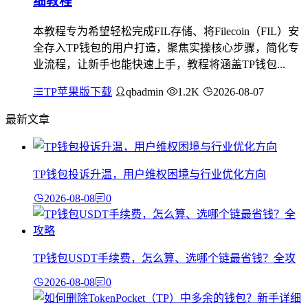
细教程
本教程专为希望轻松完成FIL存储、将Filecoin（FIL）安
全存入TP钱包的用户打造，聚焦实操核心步骤，简化专
业流程，让新手也能快速上手，教程将涵盖TP钱包...
TP苹果版下载
qbadmin
1.2K
2026-08-07
最新文章
TP钱包投诉升温，用户维权困境与行业优化方向
2026-08-08
0
TP钱包USDT手续费，怎么算、选哪个链最省钱？全攻
2026-08-08
0