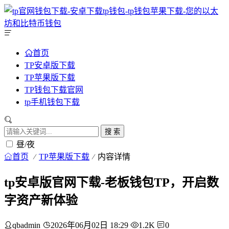
首页
TP安卓版下载
TP苹果版下载
TP钱包下载官网
tp手机钱包下载
搜 索
昼/夜
首页
TP苹果版下载
内容详情
tp安卓版官网下载-老板钱包TP，开启数
字资产新体验
qbadmin
2026年06月02日 18:29
1.2K
0