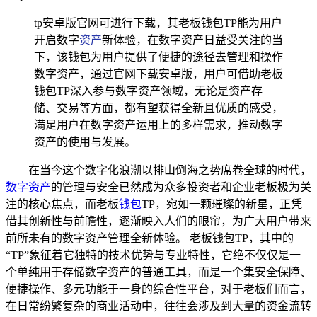
tp安卓版官网可进行下载，其老板钱包TP能为用户
开启数字
资产
新体验，在数字资产日益受关注的当
下，该钱包为用户提供了便捷的途径去管理和操作
数字资产，通过官网下载安卓版，用户可借助老板
钱包TP深入参与数字资产领域，无论是资产存
储、交易等方面，都有望获得全新且优质的感受，
满足用户在数字资产运用上的多样需求，推动数字
资产的使用与发展。
在当今这个数字化浪潮以排山倒海之势席卷全球的时代，
数字资产
的管理与安全已然成为众多投资者和企业老板极为关
注的核心焦点，而老板
钱包
TP，宛如一颗璀璨的新星，正凭
借其创新性与前瞻性，逐渐映入人们的眼帘，为广大用户带来
前所未有的数字资产管理全新体验。 老板钱包TP，其中的
“TP”象征着它独特的技术优势与专业特性，它绝不仅仅是一
个单纯用于存储数字资产的普通工具，而是一个集安全保障、
便捷操作、多元功能于一身的综合性平台，对于老板们而言，
在日常纷繁复杂的商业活动中，往往会涉及到大量的资金流转