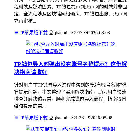
程时效及影响因素，TP钱包提币到火币网的时效并非固
定，全流程涉及区块链网络确认、TP钱包出账、火币网
充币审核...
TP苹果版下载
qbadmin
953
2026-08-08
TP钱包导入时弹出没有账号名称提示？这份解
决指南请收好
针对用户在TP钱包导入过程中遇到的“没有账号名称”弹
窗提示问题，本文整理了实用解决指南，助力用户快速
排查并解决该异常，顺利完成钱包导入流程，指南将围
绕该提示的常...
TP苹果版下载
qbadmin
1.2K
2026-08-08