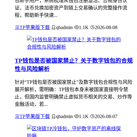
包新手用户，系统梳理从钱包注册激活、合规身份认
证、法币兑换加密资产到链上交易确认的完整操作流
程，帮助新手快速...
TP苹果版下载
qbadmin
1.1K
2026-08-08
TP钱包是否被国家禁止？关于数字钱包的合规
性与风险解析
针对“TP钱包是否被国家禁止”及数字钱包合规性与风险
展开解析，需明确：TP钱包本身未被国家直接明令禁
止，但国内监管明确禁止虚拟货币相关的交易、炒作等
金融活动，若...
TP苹果版下载
qbadmin
1.1K
2026-08-07