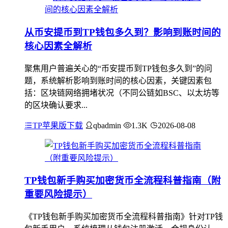
从币安提币到TP钱包多久到？影响到账时间的
核心因素全解析
聚焦用户普遍关心的“币安提币到TP钱包多久到”的问
题，系统解析影响到账时间的核心因素，关键因素包
括：区块链网络拥堵状况（不同公链如BSC、以太坊等
的区块确认要求...
TP苹果版下载
qbadmin
1.3K
2026-08-08
TP钱包新手购买加密货币全流程科普指南（附
重要风险提示）
《TP钱包新手购买加密货币全流程科普指南》针对TP钱