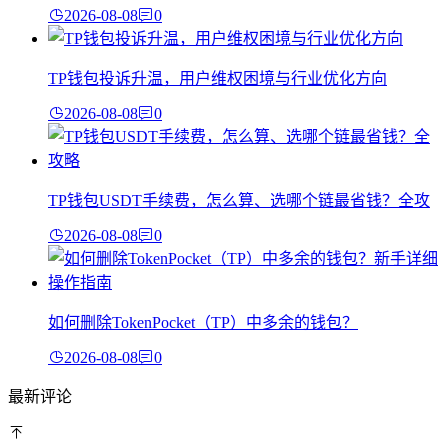
2026-08-08
0
TP钱包投诉升温，用户维权困境与行业优化方向
2026-08-08
0
TP钱包USDT手续费，怎么算、选哪个链最省钱？全攻
2026-08-08
0
如何删除TokenPocket（TP）中多余的钱包？
2026-08-08
0
最新评论