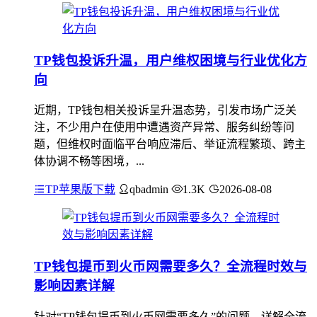
TP钱包投诉升温，用户维权困境与行业优化方
向
近期，TP钱包相关投诉呈升温态势，引发市场广泛关
注，不少用户在使用中遭遇资产异常、服务纠纷等问
题，但维权时面临平台响应滞后、举证流程繁琐、跨主
体协调不畅等困境，...
TP苹果版下载
qbadmin
1.3K
2026-08-08
TP钱包提币到火币网需要多久？全流程时效与
影响因素详解
针对“TP钱包提币到火币网需要多久”的问题，详解全流