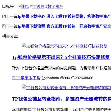
标签：
#
钱包
#
TP钱包
#
数字资产
上一篇
tp苹果下载中心-深入了解TP钱包网络，构建数字资
下一篇
tp苹果下载流程-官方正版TP钱包—开启数字资产安
相关文章
Tp钱包价格显示不出来？5个排查技巧快速修复
针对Tp钱包价格显示异常的常见问题，为帮助用户快速解
TP苹果版下载
qbadmin
904
2026-08-06
TP钱包公链互转全指南，多链资产无缝流转的
本指南聚焦TP钱包公链互转功能，为用户打造多链资产