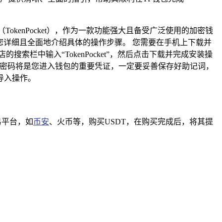
（TokenPocket），作为一款功能强大且备受广泛使用的加密钱
为您详细且全面地介绍具体的操作步骤。 您需要在手机上下载并
索栏中输入“TokenPocket”，然后点击下载并完成安装操
个密码将是您进入钱包的重要凭证，一定要妥善保存好助记词，
导入操作。
易平台，如
币安
、火币等，购买USDT，在购买完成后，将其提