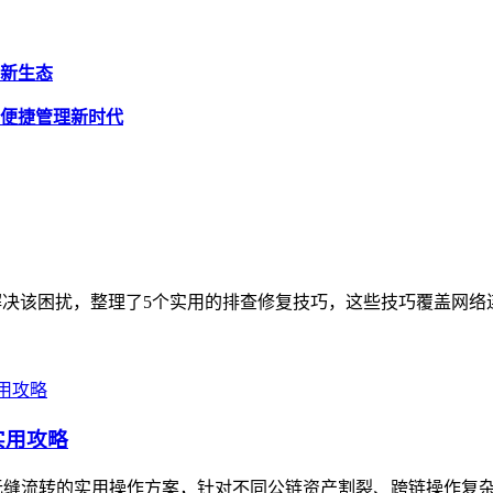
产新生态
全便捷管理新时代
决该困扰，整理了5个实用的排查修复技巧，这些技巧覆盖网络连
实用攻略
无缝流转的实用操作方案，针对不同公链资产割裂、跨链操作复杂的