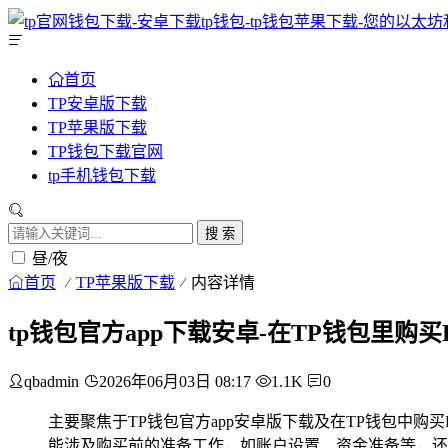
首页
TP安卓版下载
TP苹果版下载
TP钱包下载官网
tp手机钱包下载
搜 索
昼/夜
首页
TP苹果版下载
内容详情
tp钱包官方app下载安卓-在TP钱包里购买
qbadmin
2026年06月03日 08:17
1.1K
0
主要聚焦于TP钱包官方app安卓版下载及在TP钱包中购买
能涉及购买前的准备工作，如账户设置、资金准备等，还