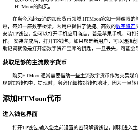
HTMoon的购买。
在当今风起云涌的加密货币领域,HTMoon宛如一颗耀眼
包，宛如一座数字桥梁，为用户提供了便捷、高效的
数字资产
安装TP钱包，您可以打开手机应用商店，若是苹果手机，可打开Ap
作。 安装完成后，打开TP钱包，如果您是新用户，可以选择
助记词就像是打开您数字资产宝库的钥匙，一旦丢失，可能会
获取足够的主流数字货币
购买HTMoon通常需要借助一些主流数字货币作为交易媒
现到TP钱包中，提现时，务必仔细核对钱包地址，因为一旦转
添加HTMoon代币
进入钱包界面
打开TP钱包,输入您之前设置的密码解锁钱包，顺利进入