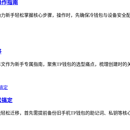
操作指南
力新手轻松掌握核心步骤，操作时，先确保冷钱包与设备安全配对连
够
文作为新手专属指南，聚焦TP钱包的选型痛点，梳理创建时的关
松搞定
轻松迁移，首先需提前备份旧手机TP钱包的助记词、私钥等核心