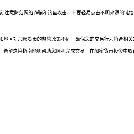
时刻注意防范网络诈骗和钓鱼攻击，不要轻易点击不明来源的链
家和地区对加密货币的监管政策不同，确保您的交易行为符合相关
on了，希望这篇指南能够帮助您顺利完成交易，在加密货币投资中