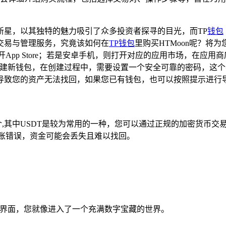
的新星，以其独特的魅力吸引了众多投资者探寻的目光，而TP
钱包
交易与管理服务，究竟该如何在
TP钱包
里购买HTMoon呢？将
p Store；若是安卓手机，则打开对应的应用市场，在应用商店的搜
创建新钱包，在创建过程中，需要设置一个安全可靠的密码，这
导致您的资产无法找回，如果您已有钱包，也可以按照提示进行
介,其中USDT是较为常用的一种，您可以通过正规的加密货币交
账错误，资金可能会丢失且难以找回。
主界面，您就像进入了一个充满数字宝藏的世界。