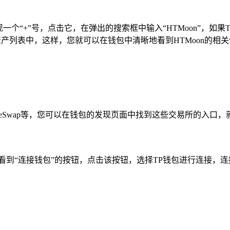
一个“+”号，点击它，在弹出的搜索框中输入“HTMoon”，如
资产列表中，这样，您就可以在钱包中清晰地看到HTMoon的相
cakeSwap等，您可以在钱包的发现页面中找到这些交易所的入
看到“连接钱包”的按钮，点击该按钮，选择TP钱包进行连接，