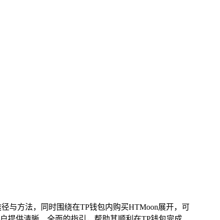
途径与方法，同时围绕在TP钱包内购买HTMoon展开，可
户提供清晰、全面的指引，帮助其顺利在TP钱包完成