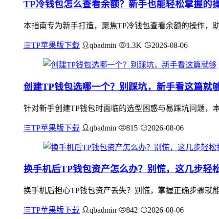
TP冷钱包怎么查看余额？新手也能轻松掌握的
本指南专为新手打造，聚焦TP冷钱包查看余额的操作，助
TP苹果版下载
qbadmin
1.3K
2026-08-06
创建TP钱包选哪一个？别踩坑，新手看这篇就
针对新手创建TP钱包时面临的选型困惑与易踩坑问题，本
TP苹果版下载
qbadmin
815
2026-08-06
换手机后TP钱包资产怎么办？别慌，这几步轻
换手机后担心TP钱包资产丢失？别慌，掌握正确步骤就能
TP苹果版下载
qbadmin
842
2026-08-06