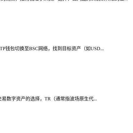
钱包切换至BSC网络，找到目标资产（如USD...
交易数字资产的选择，TR（通常指波场原生代...