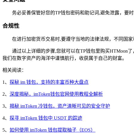
务必妥善保管好您的TP钱包密码和助记词,避免泄露，要
合规性
在进行加密货币交易时,要遵守当地的法律法规，不同国
通过以上详细的步骤,您就可以在TP钱包里购买HTMo
我们在数字资产的海洋中谨慎航行，收获属于自己的财富。
相关阅读：
1、
探秘 im 钱包，支持的丰富币种大盘点
2、
深度揭秘，imToken钱包官网使用教程全解析
3、
揭秘 imToken 冷钱包，资产清晰可见的安全守护
4、
探寻 imToken 钱包中 USDT 的踪迹
5、
如何使用 imToken 钱包提取柚子（EOS）