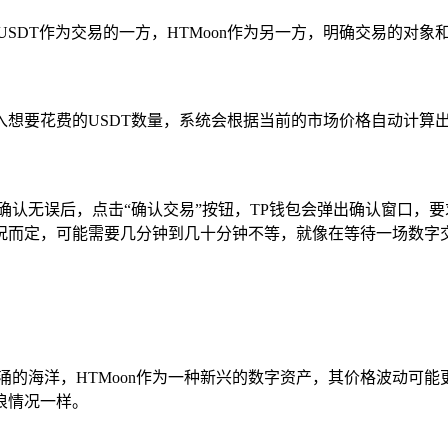
SDT作为交易的一方，HTMoon作为另一方，明确交易的对象
入想要花费的USDT数量，系统会根据当前的市场价格自动计算出
确认无误后，点击“确认交易”按钮，TP钱包会弹出确认窗口，
况而定，可能需要几分钟到几十分钟不等，就像在等待一场数字
涌的海洋，HTMoon作为一种新兴的数字资产，其价格波动可
浪情况一样。