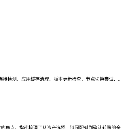
接检测、应用缓存清理、版本更新检查、节点切换尝试、...
痛点，指南梳理了从资产选择、链间配对到确认转账的全...