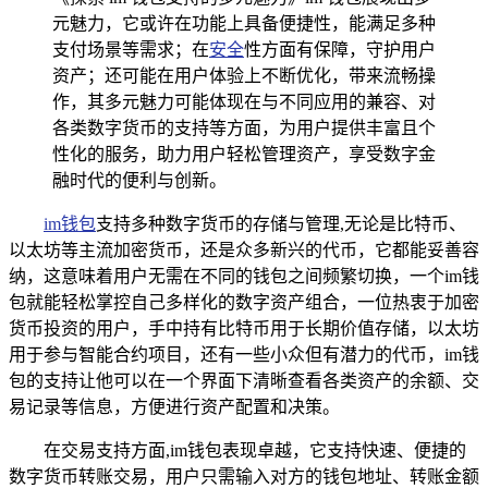
元魅力，它或许在功能上具备便捷性，能满足多种
支付场景等需求；在
安全
性方面有保障，守护用户
资产；还可能在用户体验上不断优化，带来流畅操
作，其多元魅力可能体现在与不同应用的兼容、对
各类数字货币的支持等方面，为用户提供丰富且个
性化的服务，助力用户轻松管理资产，享受数字金
融时代的便利与创新。
im钱包
支持多种数字货币的存储与管理,无论是比特币、
以太坊等主流加密货币，还是众多新兴的代币，它都能妥善容
纳，这意味着用户无需在不同的钱包之间频繁切换，一个im钱
包就能轻松掌控自己多样化的数字资产组合，一位热衷于加密
货币投资的用户，手中持有比特币用于长期价值存储，以太坊
用于参与智能合约项目，还有一些小众但有潜力的代币，im钱
包的支持让他可以在一个界面下清晰查看各类资产的余额、交
易记录等信息，方便进行资产配置和决策。
在交易支持方面,im钱包表现卓越，它支持快速、便捷的
数字货币转账交易，用户只需输入对方的钱包地址、转账金额