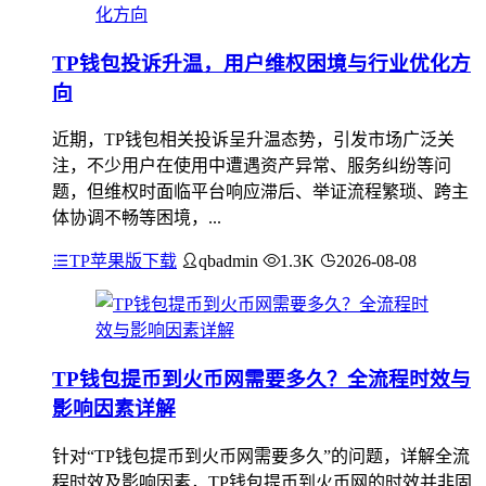
TP钱包投诉升温，用户维权困境与行业优化方
向
近期，TP钱包相关投诉呈升温态势，引发市场广泛关
注，不少用户在使用中遭遇资产异常、服务纠纷等问
题，但维权时面临平台响应滞后、举证流程繁琐、跨主
体协调不畅等困境，...
TP苹果版下载
qbadmin
1.3K
2026-08-08
TP钱包提币到火币网需要多久？全流程时效与
影响因素详解
针对“TP钱包提币到火币网需要多久”的问题，详解全流
程时效及影响因素，TP钱包提币到火币网的时效并非固