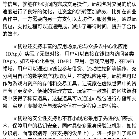
等信息，就能在短时间内完成交易操作，im钱包对交易的确认
速度进行了良好的优化，让资金的流转更加高效，比如在商业
合作中，一方需要向另一方支付以太坊作为服务费用，通过im
钱包，支付过程可以迅速完成，减少了等待时间，提升了合作
的效率。
im钱包还支持丰富的应用场景,它与众多去中心化应用
（DApp）实现了无缝对接，用户可以直接在钱包内访问各类
DApp，如去中心化金融（DeFi）应用、游戏应用等，在DeFi
领域，用户可以通过im钱包参与借贷、流动性挖矿等操作，充
分利用自己的数字资产获取收益，在游戏应用中，im钱包可以
作为游戏内资产的存储和交易工具，让玩家在虚拟世界中的资
产有了更安全、便捷的管理方式，玩家在一款热门的区块链游
戏中获得了稀有道具，这些道具可以通过im钱包进行存储和交
易，实现了虚拟资产与现实价值在一定程度上的转换。
im钱包的安全性支持也不容小觑,它采用了先进的加密技
术，保障用户的私钥安全，同时具备多重身份验证机制，如指
纹识别、面部识别等（在支持的设备上），进一步提升了账户