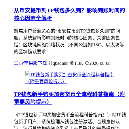
从币安提币到TP钱包多久到？影响到账时间的
核心因素全解析
聚焦用户普遍关心的“币安提币到TP钱包多久到”的问
题，系统解析影响到账时间的核心因素，关键因素包
括：区块链网络拥堵状况（不同公链如BSC、以太坊等
的区块确认要求...
TP苹果版下载
qbadmin
1.3K
2026-08-08
TP钱包新手购买加密货币全流程科普指南（附
重要风险提示）
《TP钱包新手购买加密货币全流程科普指南》针对TP钱
包新手用户，系统梳理从钱包注册激活、合规身份认
证、法币兑换加密资产到链上交易确认的完整操作流