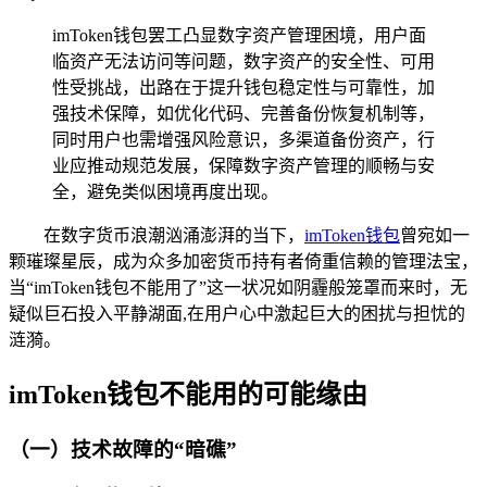
imToken钱包罢工凸显数字资产管理困境，用户面
临资产无法访问等问题，数字资产的安全性、可用
性受挑战，出路在于提升钱包稳定性与可靠性，加
强技术保障，如优化代码、完善备份恢复机制等，
同时用户也需增强风险意识，多渠道备份资产，行
业应推动规范发展，保障数字资产管理的顺畅与安
全，避免类似困境再度出现。
在数字货币浪潮汹涌澎湃的当下，
imToken钱包
曾宛如一
颗璀璨星辰，成为众多加密货币持有者倚重信赖的管理法宝，
当“imToken钱包不能用了”这一状况如阴霾般笼罩而来时，无
疑似巨石投入平静湖面,在用户心中激起巨大的困扰与担忧的
涟漪。
imToken钱包不能用的可能缘由
（一）技术故障的“暗礁”