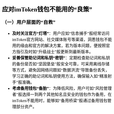
应对imToken钱包不能用的“良策”
（一）用户层面的“自救”
及时关注官方“灯塔”
：用户应如“信息捕手”般经常访问
imToken官方网站、社交媒体账号等渠道，洞悉钱包不能
用的缘由和官方的解决方案，若为版本问题，便按照官
方指引及时如“升级战士”般更新到最新版本。
妥善保管助记词和私钥“密钥”
：定期检查助记词和私钥
的备份是否如“坚固堡垒”般安全可靠，可采用离线存储
等方式，避免因网络问题如“数据洪流”导致备份丢失，
学习正确的助记词和私钥使用方法，确保输入如“精准射
手”般准确。
考虑备用钱包“备胎”
：为降低风险，用户可如“风险管理
者”般选择一到两个其他知名且安全的钱包作为备用，在
imToken不能用时，能够如“备用桥梁”般通过备用钱包管
理部分资产。