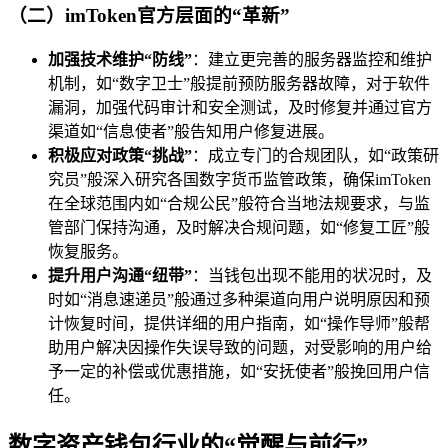
（二）imToken官方层面的“革新”
加强技术维护“防线”
：建立更完善的服务器监控和维护
机制，如“数字卫士”般提前预防服务器故障，对于软件
漏洞，加强代码审计和安全测试，及时修复并通过官方
渠道如“信息使者”般告知用户修复进展。
积极应对政策“挑战”
：成立专门的合规团队，如“政策研
究员”般深入研究各国数字货币监管政策，确保imToken
在全球范围内如“合规公民”般符合当地法规要求，与监
管部门保持沟通，及时解决合规问题，如“修复工匠”般
恢复服务。
提升用户沟通“纽带”
：当钱包出现不能用的状况时，及
时如“消息速递员”般通过多种渠道向用户说明原因和预
计恢复时间，提供详细的用户指南，如“操作导师”般帮
助用户解决因操作失误导致的问题，对受影响的用户给
予一定的补偿或优惠措施，如“安抚使者”般挽回用户信
任。
数字资产钱包行业的“觉醒与前行”