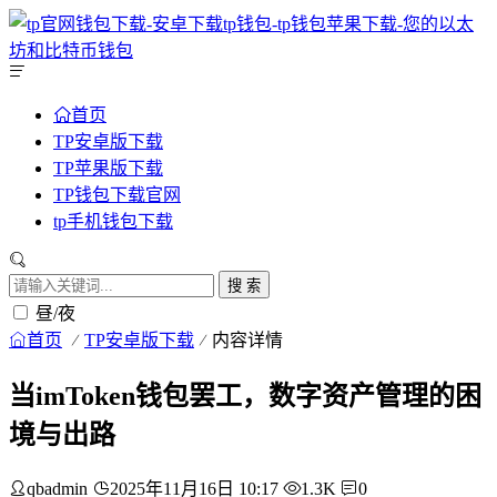
首页
TP安卓版下载
TP苹果版下载
TP钱包下载官网
tp手机钱包下载
搜 索
昼/夜
首页
TP安卓版下载
内容详情
当imToken钱包罢工，数字资产管理的困
境与出路
qbadmin
2025年11月16日 10:17
1.3K
0