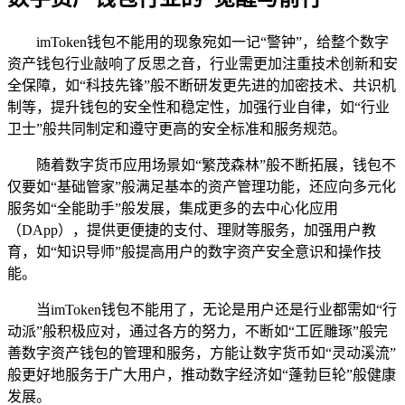
imToken钱包不能用的现象宛如一记“警钟”，给整个数字
资产钱包行业敲响了反思之音，行业需更加注重技术创新和安
全保障，如“科技先锋”般不断研发更先进的加密技术、共识机
制等，提升钱包的安全性和稳定性，加强行业自律，如“行业
卫士”般共同制定和遵守更高的安全标准和服务规范。
随着数字货币应用场景如“繁茂森林”般不断拓展，钱包不
仅要如“基础管家”般满足基本的资产管理功能，还应向多元化
服务如“全能助手”般发展，集成更多的去中心化应用
（DApp），提供更便捷的支付、理财等服务，加强用户教
育，如“知识导师”般提高用户的数字资产安全意识和操作技
能。
当imToken钱包不能用了，无论是用户还是行业都需如“行
动派”般积极应对，通过各方的努力，不断如“工匠雕琢”般完
善数字资产钱包的管理和服务，方能让数字货币如“灵动溪流”
般更好地服务于广大用户，推动数字经济如“蓬勃巨轮”般健康
发展。