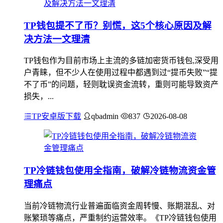
TP钱包提不了币？别慌，这5个核心原因及解
决方法一文理清
TP钱包作为目前市场上主流的多链加密货币钱包,深受用
户青睐，但不少人在使用过程中都遇到过“提币失败”“提
不了币”的问题，轻则耽误资金流转，重则可能导致资产
损失，...
TP安卓版下载
qbadmin
837
2026-08-08
TP冷链钱包使用全指南，破解冷链物流资金管
理痛点
当前冷链物流行业普遍面临资金周转慢、账期混乱、对
账繁琐等痛点，严重制约运营效率。《TP冷链钱包使用