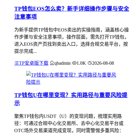
TP钱包EOS怎么卖？新手详细操作步骤与安全
注意事项
为新手提供TP钱包中EOS卖出的实操指南，涵盖核心操
作步骤与安全注意事项，操作层面，需先打开TP钱包，
进入EOS资产页找到卖出入口，选择合规交易平台，按
提示完成...
TP安卓版下载
qbadmin
1.0K
2026-08-08
TP钱包U在哪里变现？实用路径与重要风险提
示
聚焦TP钱包内USDT（U）的变现问题，梳理实用路
径：可通过合规中心化交易所、去中心化交易平台或
OTC场外交易渠道完成变现，同时需警惕多重风险：