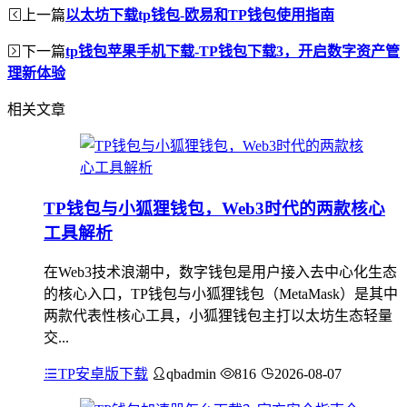
上一篇
以太坊下载tp钱包-欧易和TP钱包使用指南
下一篇
tp钱包苹果手机下载-TP钱包下载3，开启数字资产管
理新体验
相关文章
TP钱包与小狐狸钱包，Web3时代的两款核心
工具解析
在Web3技术浪潮中，数字钱包是用户接入去中心化生态
的核心入口，TP钱包与小狐狸钱包（MetaMask）是其中
两款代表性核心工具，小狐狸钱包主打以太坊生态轻量
交...
TP安卓版下载
qbadmin
816
2026-08-07