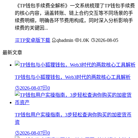
《TP钱包手续费全解析》一文系统梳理了TP钱包手续费
的核心内容，涵盖转账、链上合约交互等不同场景的手
续费明细，明确各环节费用构成，同时深入分析影响手
续费的关键因...
TP安卓版下载
qbadmin
1.0K
2026-08-05
最新文章
TP钱包与小狐狸钱包，Web3时代的两款核心工具解析
2026-08-07
0
TP钱包用户实操指南，3步轻松查询你购买的加密货币
资
2026-08-07
0