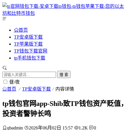
首页
TP安卓版下载
TP苹果版下载
TP钱包下载官网
tp手机钱包下载
搜 索
昼/夜
首页
TP安卓版下载
内容详情
tp钱包官网app-Shib致TP钱包资产贬值，
投资者警钟长鸣
qbadmin
2026年06月02日 15:57
1.2K
0