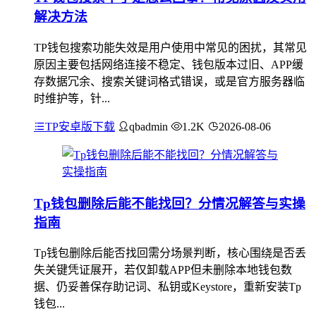
解决方法
TP钱包搜索功能失效是用户使用中常见的困扰，其常见
原因主要包括网络连接不稳定、钱包版本过旧、APP缓
存数据冗余、搜索关键词格式错误，或是官方服务器临
时维护等，针...
TP安卓版下载
qbadmin
1.2K
2026-08-06
Tp钱包删除后能不能找回？分情况解答与实操
指南
Tp钱包删除后能否找回需分场景判断，核心围绕是否丢
失关键凭证展开，若仅卸载APP但未删除本地钱包数
据、仍妥善保存助记词、私钥或Keystore，重新安装Tp
钱包...