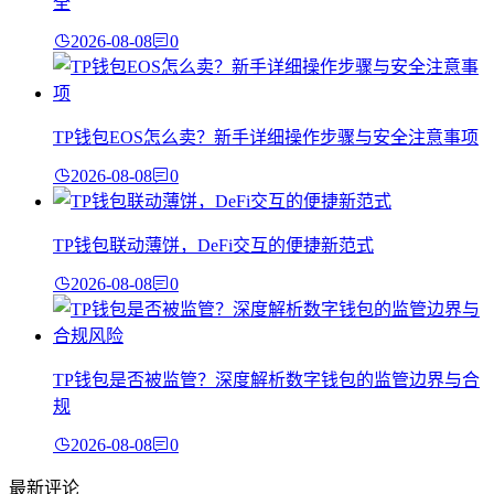
全
2026-08-08
0
TP钱包EOS怎么卖？新手详细操作步骤与安全注意事项
2026-08-08
0
TP钱包联动薄饼，DeFi交互的便捷新范式
2026-08-08
0
TP钱包是否被监管？深度解析数字钱包的监管边界与合
规
2026-08-08
0
最新评论