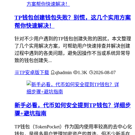
TP钱包创建钱包失败？别慌，这几个实用方案
帮你快速解决！
针对不少用户遇到的TP钱包创建失败的困扰，本文整理
了几个实用解决方案，可帮助用户快速排查并解决创建
过程中遇到的各类问题，避免因操作不当或系统异常导
致的钱包创建失...
TP安卓版下载
qbadmin
1.3K
2026-08-07
新手必看，代币如何安全提到TP钱包？详细步
骤+避坑指南
TP钱包（TokenPocket）作为国内使用率较高的去中心化
钱包，是很多用户管理加密资产的首选，但不少新手在