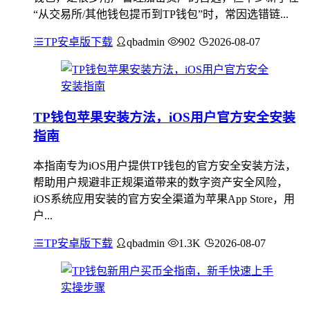
“从交易所/其他钱包提币到TP钱包”时，常因选错链...
TP安卓版下载
qbadmin
902
2026-08-07
TP钱包苹果安装方法，iOS用户官方安全安装
指南
本指南专为iOS用户提供TP钱包的官方安全安装方法，
帮助用户规避非正规渠道带来的数字资产安全风险，
iOS系统应用安装的官方安全渠道为苹果App Store，用
户...
TP安卓版下载
qbadmin
1.3K
2026-08-07