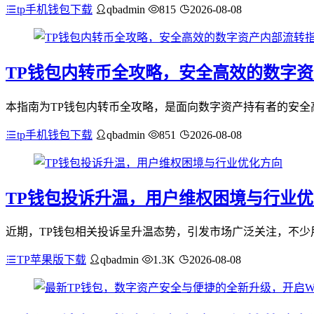
tp手机钱包下载
qbadmin
815
2026-08-08
TP钱包内转币全攻略，安全高效的数字
本指南为TP钱包内转币全攻略，是面向数字资产持有者的安全
tp手机钱包下载
qbadmin
851
2026-08-08
TP钱包投诉升温，用户维权困境与行业
近期，TP钱包相关投诉呈升温态势，引发市场广泛关注，不少
TP苹果版下载
qbadmin
1.3K
2026-08-08