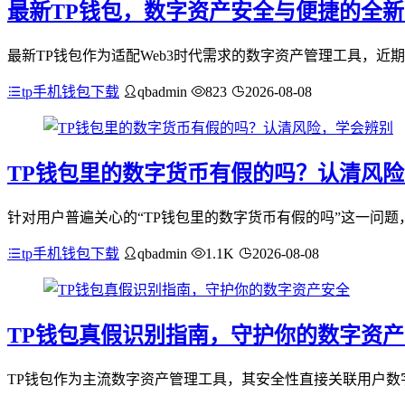
最新TP钱包，数字资产安全与便捷的全新
最新TP钱包作为适配Web3时代需求的数字资产管理工具，近
tp手机钱包下载
qbadmin
823
2026-08-08
TP钱包里的数字货币有假的吗？认清风
针对用户普遍关心的“TP钱包里的数字货币有假的吗”这一问题
tp手机钱包下载
qbadmin
1.1K
2026-08-08
TP钱包真假识别指南，守护你的数字资
TP钱包作为主流数字资产管理工具，其安全性直接关联用户数