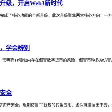
升级，开启Web3新时代
期完成了核心功能的全新升级，此次升级聚焦两大核心方向：一方
险，学会辨别
，需明确TP钱包内存在假冒数字货币的风险，假冒币种多为仿冒主
产安全
字资产安全，近期仿冒TP钱包的钓鱼应用、虚假链接层出不穷，给