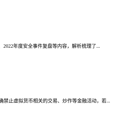
022年度安全事件复盘等内容，解析梳理了...
禁止虚拟货币相关的交易、炒作等金融活动，若...