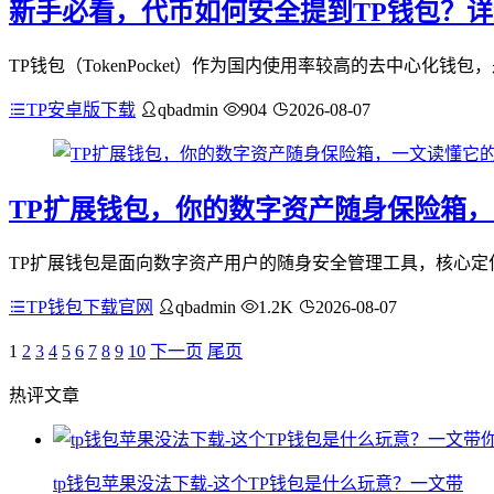
新手必看，代币如何安全提到TP钱包？详
TP钱包（TokenPocket）作为国内使用率较高的去中心化
TP安卓版下载
qbadmin
904
2026-08-07
TP扩展钱包，你的数字资产随身保险箱
TP扩展钱包是面向数字资产用户的随身安全管理工具，核心定
TP钱包下载官网
qbadmin
1.2K
2026-08-07
1
2
3
4
5
6
7
8
9
10
下一页
尾页
热评文章
tp钱包苹果没法下载-这个TP钱包是什么玩意？一文带