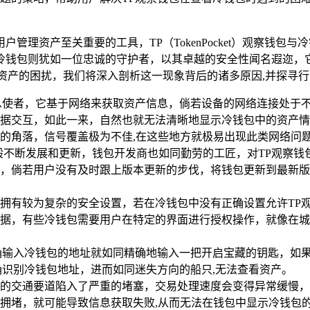
管理资产至关重要的工具，TP（TokenPocket）观察钱包
冷钱包则犹如一位忠诚的守护者，以其卓越的安全性闻名遐迩，
资产的困扰，我们将深入剖析这一现象背后的诸多原因,并探寻
息使者，它基于网络来获取资产信息，倘若设备的网络连接处于
据交互，如此一来，自然也就无法清晰地显示冷钱包中的资产情
的角落，信号覆盖极为不佳,在这些地方就极易出现此类网络问
般不断发展和更新，钱包开发商也如同勤劳的工匠，对TP观察钱
，倘若用户没有及时跟上版本更新的步伐，将钱包更新到最新版
拥有较为复杂的安全设置，若在冷钱包中没有正确设置允许TP观
据，有些冷钱包需要用户在特定的界面进行授权操作，就像在城堡
确输入冷钱包的地址就如同精确地输入一把开启宝藏的钥匙，如
确识别冷钱包地址，进而如同迷失方向的船只,无法查看资产。
的交通要道陷入了严重的堵塞，交易处理速度会变得异常缓慢，
拥堵，就可能导致信息获取失败,从而无法在钱包中显示冷钱包