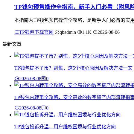
TP钱包预售操作全指南，新手入门必看（附风
本指南为TP钱包预售操作全攻略，是新手入门必备的实用
TP钱包下载官网
qbadmin
1.1K
2026-08-06
最新文章
TP钱包提不了币？别慌，这5个核心原因及解决方法一文
2026-08-08
0
TP钱包内转币全攻略，安全高效的数字资产内部流转指
2026-08-08
0
TP钱包投诉升温，用户维权困境与行业优化方向