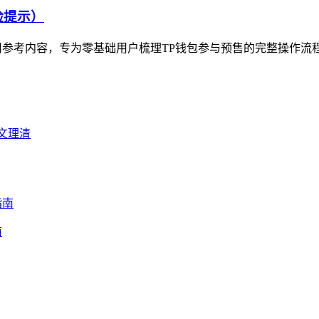
险提示）
参考内容，专为零基础用户梳理TP钱包参与预售的完整操作流程
南