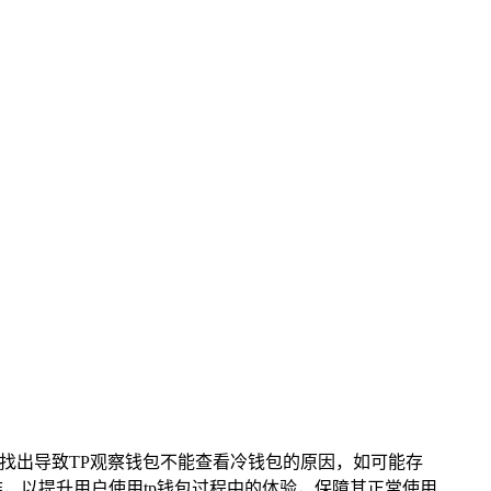
在找出导致TP观察钱包不能查看冷钱包的原因，如可能存
，以提升用户使用tp钱包过程中的体验，保障其正常使用