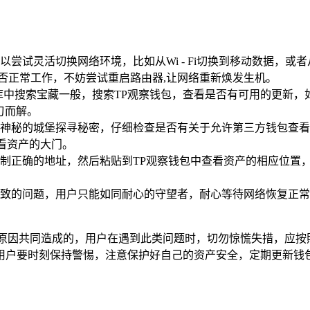
试灵活切换网络环境，比如从Wi - Fi切换到移动数据，或者从
器是否正常工作，不妨尝试重启路由器,让网络重新焕发生机。
库中搜索宝藏一般，搜索TP观察钱包，查看是否有可用的更新，
刃而解。
神秘的城堡探寻秘密，仔细检查是否有关于允许第三方钱包查看
查看资产的大门。
制正确的地址，然后粘贴到TP观察钱包中查看资产的相应位置
致的问题，用户只能如同耐心的守望者，耐心等待网络恢复正常
种原因共同造成的，用户在遇到此类问题时，切勿惊慌失措，应按
用户要时刻保持警惕，注意保护好自己的资产安全，定期更新钱