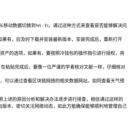
移动数据切换到Wi - Fi，通过这种方式来查看是否能够解决问
如果有，应及时下载并安装最新版本，安装完成后，重新打开
资产的选项，如果有，要按照冷钱包的操作指引进行授权，将
，在粘贴完成后，要像一位严谨的学者核对文献一样，仔细核对
，可以通过查看区块链网络的相关数据网站，如同查看天气预
照上述的原因分析和解决办法逐步进行排查，相信通过这样的
包版本，密切关注网络动态，如此方能确保能够顺利地管理自己