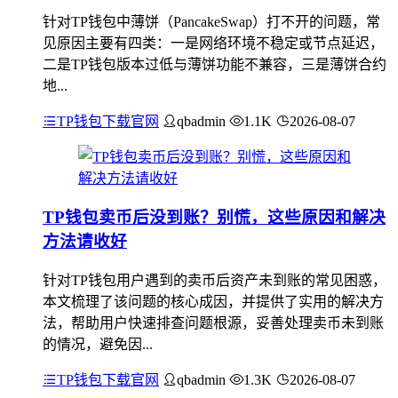
针对TP钱包中薄饼（PancakeSwap）打不开的问题，常
见原因主要有四类：一是网络环境不稳定或节点延迟，
二是TP钱包版本过低与薄饼功能不兼容，三是薄饼合约
地...
TP钱包下载官网
qbadmin
1.1K
2026-08-07
TP钱包卖币后没到账？别慌，这些原因和解决
方法请收好
针对TP钱包用户遇到的卖币后资产未到账的常见困惑，
本文梳理了该问题的核心成因，并提供了实用的解决方
法，帮助用户快速排查问题根源，妥善处理卖币未到账
的情况，避免因...
TP钱包下载官网
qbadmin
1.3K
2026-08-07