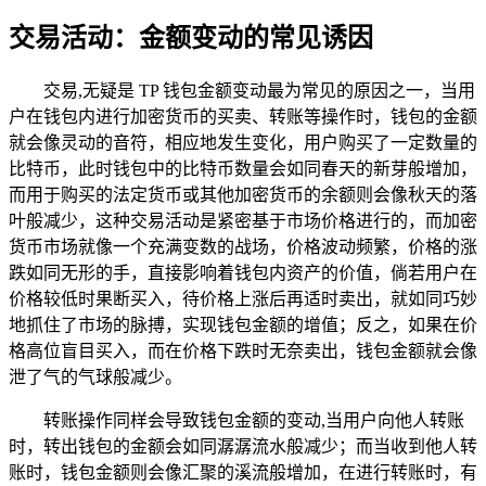
交易活动：金额变动的常见诱因
交易,无疑是 TP 钱包金额变动最为常见的原因之一，当用
户在钱包内进行加密货币的买卖、转账等操作时，钱包的金额
就会像灵动的音符，相应地发生变化，用户购买了一定数量的
比特币，此时钱包中的比特币数量会如同春天的新芽般增加，
而用于购买的法定货币或其他加密货币的余额则会像秋天的落
叶般减少，这种交易活动是紧密基于市场价格进行的，而加密
货币市场就像一个充满变数的战场，价格波动频繁，价格的涨
跌如同无形的手，直接影响着钱包内资产的价值，倘若用户在
价格较低时果断买入，待价格上涨后再适时卖出，就如同巧妙
地抓住了市场的脉搏，实现钱包金额的增值；反之，如果在价
格高位盲目买入，而在价格下跌时无奈卖出，钱包金额就会像
泄了气的气球般减少。
转账操作同样会导致钱包金额的变动,当用户向他人转账
时，转出钱包的金额会如同潺潺流水般减少；而当收到他人转
账时，钱包金额则会像汇聚的溪流般增加，在进行转账时，有