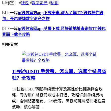
标签：
#
钱包
#
数字资产
#
私钥
上一篇
tp钱包官方app下载安卓-深入了解 TP 钱包插件钱
包，开启便捷数字资产之旅
下一篇
tp钱包官网app苹果下载-区块链地址查询与TP钱包
界面下载全攻略
相关文章
TP钱包USDT手续费，怎么算、选哪个链最省
钱？全攻略
TP钱包USDT转账手续费计算及高性价比链选择全攻
略，专为用户降低转账成本打造，攻略详解手续费构
成：含网络基础费、Gas费等，高低随链网络拥堵程度
波动；核心解答...