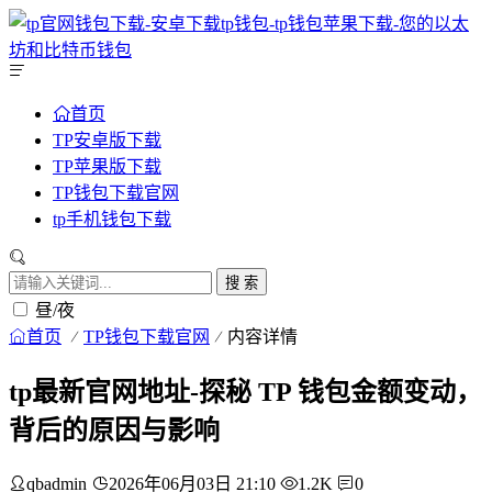
首页
TP安卓版下载
TP苹果版下载
TP钱包下载官网
tp手机钱包下载
搜 索
昼/夜
首页
TP钱包下载官网
内容详情
tp最新官网地址-探秘 TP 钱包金额变动，
背后的原因与影响
qbadmin
2026年06月03日 21:10
1.2K
0