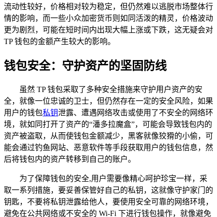
流动性较好，价格相对较为稳定，但仍然难以逃脱市场整体行
情的影响，而一些小众加密货币则如同活泼的精灵，价格波动
更为剧烈，可能在短时间内出现大幅上涨或下跌，这无疑会对
TP 钱包的金额产生较大的影响。
钱包安全：守护资产的坚固防线
虽然 TP 钱包采取了多种安全措施来守护用户资产的安
全，就像一位忠诚的卫士，但仍然存在一定的安全风险，如果
用户的钱包
私钥
泄露、遭遇网络攻击或使用了不安全的网络环
境，就如同打开了资产的“潘多拉魔盒”，可能会导致钱包内的
资产被盗取，从而使钱包金额减少，黑客就像狡猾的小偷，可
能会通过钓鱼网站、恶意软件等手段获取用户的钱包信息，然
后将钱包内的资产转移到自己的账户。
为了保障钱包的安全,用户需要像精心呵护珍宝一样，采
取一系列措施，要妥善保管好自己的私钥，这就像守护家门的
钥匙，不要将私钥泄露给他人，要使用安全可靠的网络环境，
避免在公共网络或不安全的 Wi-Fi 下进行钱包操作，就像避免