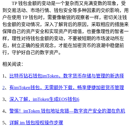
TP 钱包金额的变动是一个复杂而又充满变数的现象，受
到交易活动、市场行情、钱包安全等多种因素的交织影响，用
户在使用 TP 钱包时，需要像敏锐的观察者一样，密切关注钱
包金额的变动情况，深入了解背后的原因，采取相应的措施来
保障自己的资产安全和实现资产的增值，也要像理性的智者一
样，理性对待钱包金额的变动，不要被短期的市场波动所左
右，树立正确的投资观念，才能在加密货币的浪潮中稳健前
行，守护好自己的数字资产。
相关阅读：
1、
比特币钻石钱包imToken，数字货币存储与管理的新选择
2
、
有imToken钱包，无需额外下载，畅享便捷加密货币管理
3、
深入了解，imToken生成EOS钱包6
4、
警惕！imToken 钱包地址充错—数字资产安全的潜在危机
5、
详解 im 钱包授权操作步骤