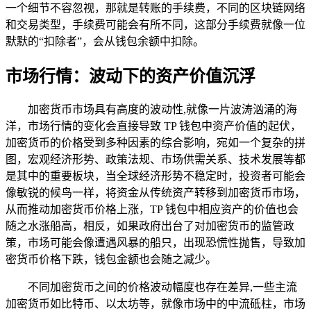
一个细节不容忽视，那就是转账的手续费，不同的区块链网络
和交易类型，手续费可能会有所不同，这部分手续费就像一位
默默的“扣除者”，会从钱包余额中扣除。
市场行情：波动下的资产价值沉浮
加密货币市场具有高度的波动性,就像一片波涛汹涌的海
洋，市场行情的变化会直接导致 TP 钱包中资产价值的起伏，
加密货币的价格受到多种因素的综合影响，宛如一个复杂的拼
图，宏观经济形势、政策法规、市场供需关系、技术发展等都
是其中的重要板块，当全球经济形势不稳定时，投资者可能会
像敏锐的候鸟一样，将资金从传统资产转移到加密货币市场，
从而推动加密货币价格上涨，TP 钱包中相应资产的价值也会
随之水涨船高，相反，如果政府出台了对加密货币的监管政
策，市场可能会像遭遇风暴的船只，出现恐慌性抛售，导致加
密货币价格下跌，钱包金额也会随之减少。
不同加密货币之间的价格波动幅度也存在差异,一些主流
加密货币如比特币、以太坊等，就像市场中的中流砥柱，市场